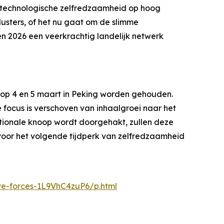
in technologische zelfredzaamheid op hoog
lusters, of het nu gaat om de slimme
n 2026 een veerkrachtig landelijk netwerk
 op 4 en 5 maart in Peking worden gehouden.
de focus is verschoven van inhaalgroei naar het
ationale knoop wordt doorgehakt, zullen deze
 voor het volgende tijdperk van zelfredzaamheid
ve-forces-1L9VhC4zuP6/p.html