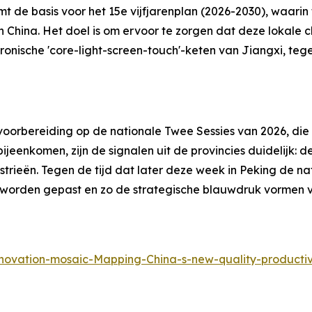
rmt de basis voor het 15e vijfjarenplan (2026-2030), waar
 China. Het doel is om ervoor te zorgen dat deze lokale c
nische 'core-light-screen-touch'-keten van Jiangxi, tege
voorbereiding op de nationale Twee Sessies van 2026, die
bijeenkomen, zijn de signalen uit de provincies duidelijk: 
trieën. Tegen de tijd dat later deze week in Peking de n
aar worden gepast en zo de strategische blauwdruk vormen
novation-mosaic-Mapping-China-s-new-quality-producti