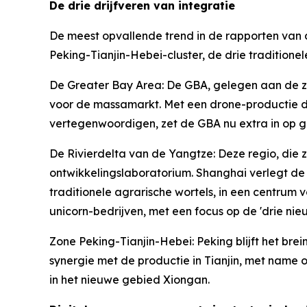
De drie drijfveren van integratie
De meest opvallende trend in de rapporten van di
Peking-Tianjin-Hebei-cluster, de drie traditio
De Greater Bay Area: De GBA, gelegen aan de zui
voor de massamarkt. Met een drone-productie die
vertegenwoordigen, zet de GBA nu extra in op g
De Rivierdelta van de Yangtze: Deze regio, die z
ontwikkelingslaboratorium. Shanghai verlegt de 
traditionele agrarische wortels, in een centrum
unicorn-bedrijven, met een focus op de 'drie nie
Zone Peking-Tianjin-Hebei: Peking blijft het brei
synergie met de productie in Tianjin, met name 
in het nieuwe gebied Xiongan.