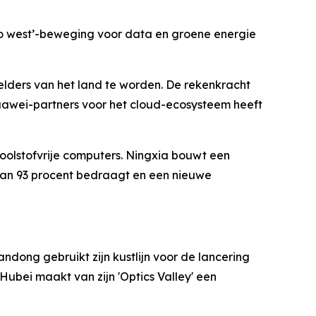
‘go west’-beweging voor data en groene energie
lders van het land te worden. De rekenkracht
uawei-partners voor het cloud-ecosysteem heeft
koolstofvrije computers. Ningxia bouwt een
 dan 93 procent bedraagt en een nieuwe
andong gebruikt zijn kustlijn voor de lancering
Hubei maakt van zijn 'Optics Valley' een