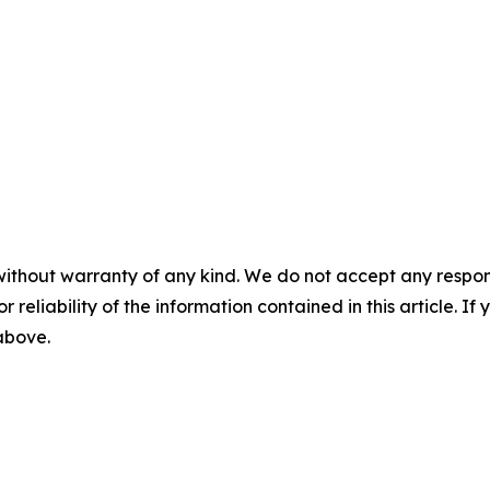
without warranty of any kind. We do not accept any responsib
r reliability of the information contained in this article. I
 above.