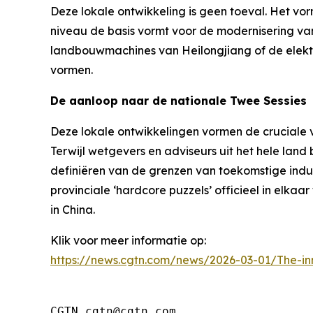
Deze lokale ontwikkeling is geen toeval. Het vo
niveau de basis vormt voor de modernisering van
landbouwmachines van Heilongjiang of de elektro
vormen.
De aanloop naar de nationale Twee Sessies
Deze lokale ontwikkelingen vormen de cruciale 
Terwijl wetgevers en adviseurs uit het hele land 
definiëren van de grenzen van toekomstige indus
provinciale ‘hardcore puzzels’ officieel in elk
in China.
Klik voor meer informatie op:
https://news.cgtn.com/news/2026-03-01/The-in
CGTN cgtn@cgtn.com