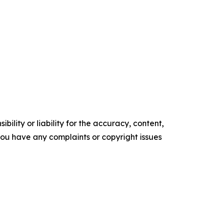
ility or liability for the accuracy, content,
f you have any complaints or copyright issues