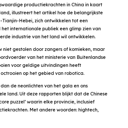
waardige productiekrachten in China in kaart
d, illustreert het artikel hoe de belangrijkste
Tianjin-Hebei, zich ontwikkelen tot een
l het internationale publiek een glimp zien van
rde industrie van het land wil ontwikkelen.
 niet gestolen door zangers of komieken, maar
rdvoerder van het ministerie van Buitenlandse
oien voor geldige uitvindingen heeft
 octrooien op het gebied van robotica.
 dan de neonlichten van het gala en ons
le land. Uit deze rapporten blijkt dat de Chinese
re puzzel’ waarin elke provincie, inclusief
ctiekrachten. Met andere woorden: hightech,